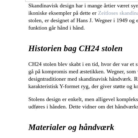
Skandinavisk design har i mange årtier været sy
ikoniske eksempler på dette er
Zeitloses skandin
stolen, er designet af Hans J. Wegner i 1949 og e
funktion går hånd i hånd.
Historien bag CH24 stolen
CH24 stolen blev skabt i en tid, hvor der var et 
gå på kompromis med æstetikken. Wegner, som v
designtraditioner med skandinavisk håndværk. Res
karakteristisk Y-formet ryg, der giver støtte og k
Stolens design er enkelt, men alligevel komplek
udføres i hånden. Dette vidner om det håndværksm
Materialer og håndværk