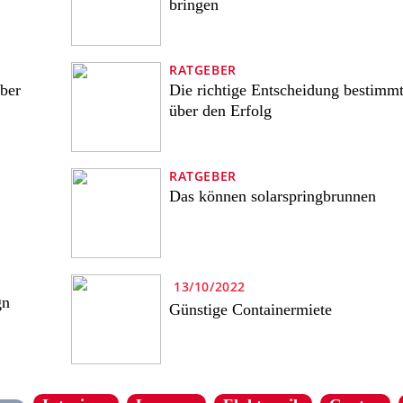
bringen
RATGEBER
lber
Die richtige Entscheidung bestimm
über den Erfolg
RATGEBER
Das können solarspringbrunnen
13/10/2022
gn
Günstige Containermiete