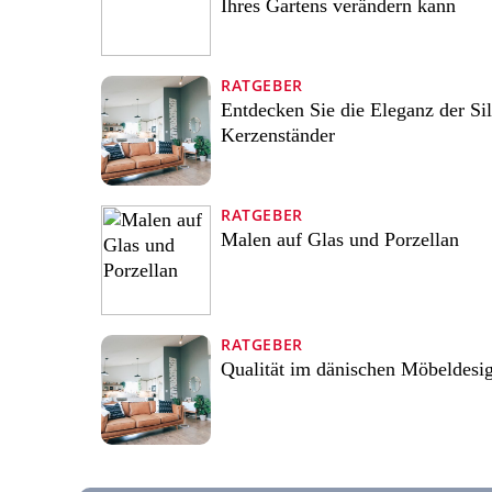
Ihres Gartens verändern kann
RATGEBER
Entdecken Sie die Eleganz der Si
Kerzenständer
RATGEBER
Malen auf Glas und Porzellan
RATGEBER
Qualität im dänischen Möbeldesi