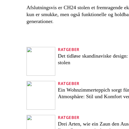
Afslutningsvis er CH24 stolen et fremragende e
kun er smukke, men også funktionelle og holdbare.
generationer.
RATGEBER
Det tidløse skandinaviske design
stolen
RATGEBER
Ein Wohnzimmerteppich sorgt fü
Atmosphäre: Stil und Komfort ver
RATGEBER
Drei Arten, wie ein Zaun den Au