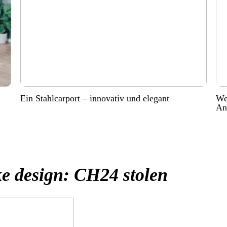
Ein Stahlcarport – innovativ und elegant
Wer
An
ke design: CH24 stolen