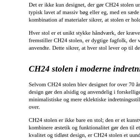
Det er ikke kun designet, der gør CH24 stolen un
typisk lavet af massiv bøg eller eg, med en sæde 
kombination af materialer sikrer, at stolen er ho
Hver stol er et unikt stykke håndværk, der kræ
fremstiller CH24 stolen, er dygtige fagfolk, der 
anvendte. Dette sikrer, at hver stol lever op til
CH24 stolen i moderne indretn
Selvom CH24 stolen blev designet for over 70 år 
design gør den alsidig og anvendelig i forskellige
minimalistiske og mere eklektiske indretningsstil
over.
CH24 stolen er ikke bare en stol; den er et kunst
kombinere æstetik og funktionalitet gør den til 
kvalitet og tidløst design, er CH24 stolen et uu