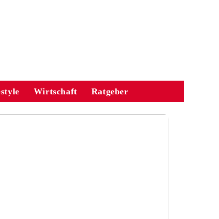
estyle
Wirtschaft
Ratgeber