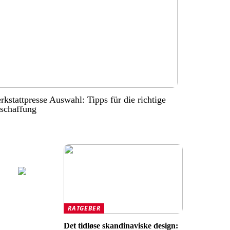
kstattpresse Auswahl: Tipps für die richtige
schaffung
RATGEBER
Det tidløse skandinaviske design: