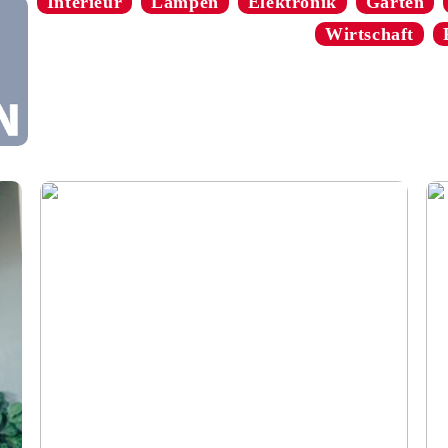
Interieur
Lampen
Elektronik
Garten
Wirtschaft