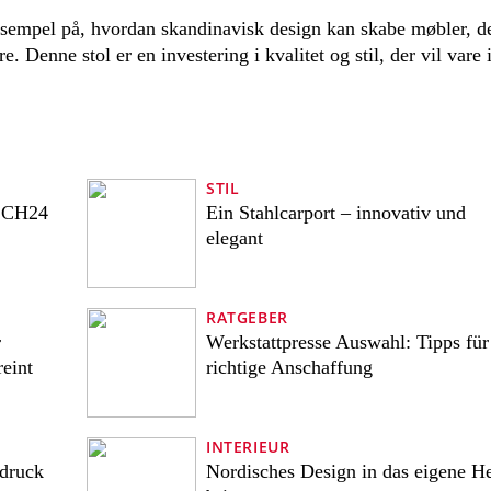
ksempel på, hvordan skandinavisk design kan skabe møbler, d
 Denne stol er en investering i kvalitet og stil, der vil vare 
STIL
: CH24
Ein Stahlcarport – innovativ und
elegant
RATGEBER
r
Werkstattpresse Auswahl: Tipps für
eint
richtige Anschaffung
INTERIEUR
sdruck
Nordisches Design in das eigene H