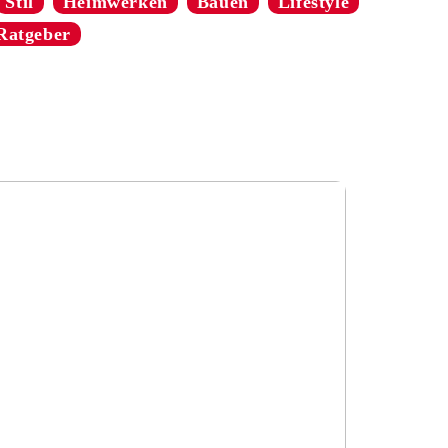
Stil
Heimwerken
Bauen
Lifestyle
Ratgeber