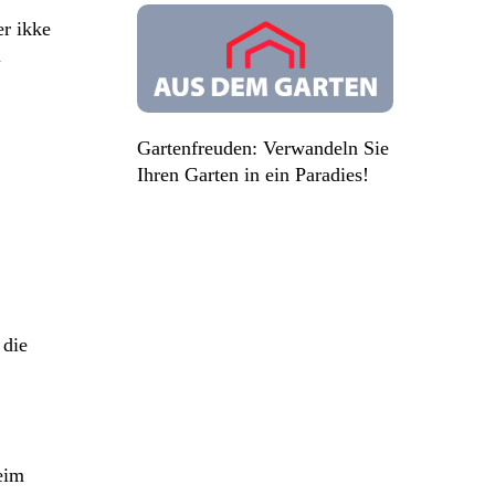
er ikke
i
Gartenfreuden: Verwandeln Sie
Ihren Garten in ein Paradies!
 die
eim