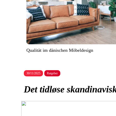
Qualität im dänischen Möbeldesign
30/11/2025
Ratgeber
Det tidløse skandinavis