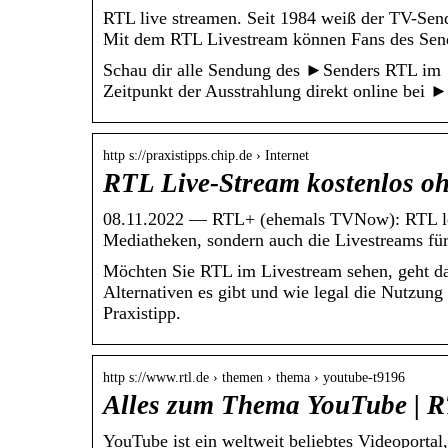
RTL live streamen. Seit 1984 weiß der TV-Sen
Mit dem RTL Livestream können Fans des Se
Schau dir alle Sendung des ►Senders RTL im 
Zeitpunkt der Ausstrahlung direkt online b
http s://praxistipps.chip.de › Internet
RTL Live-Stream kostenlos o
08.11.2022 — RTL+ (ehemals TVNow): RTL lega
Mediatheken, sondern auch die Livestreams 
Möchten Sie RTL im Livestream sehen, geht d
Alternativen es gibt und wie legal die Nutzung
Praxistipp.
http s://www.rtl.de › themen › thema › youtube-t9196
Alles zum Thema YouTube | 
YouTube ist ein weltweit beliebtes Videoportal,