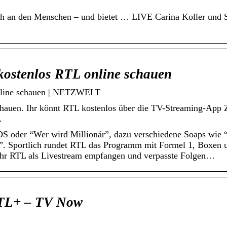
 nah an den Menschen – und bietet … LIVE Carina Koller und 
kostenlos RTL online schauen
online schauen | NETZWELT
chauen. Ihr könnt RTL kostenlos über die TV-Streaming-App 
…
S oder “Wer wird Millionär”, dazu verschiedene Soaps wie 
lt”. Sportlich rundet RTL das Programm mit Formel 1, Boxen 
 ihr RTL als Livestream empfangen und verpasste Folgen…
RTL+ – TV Now