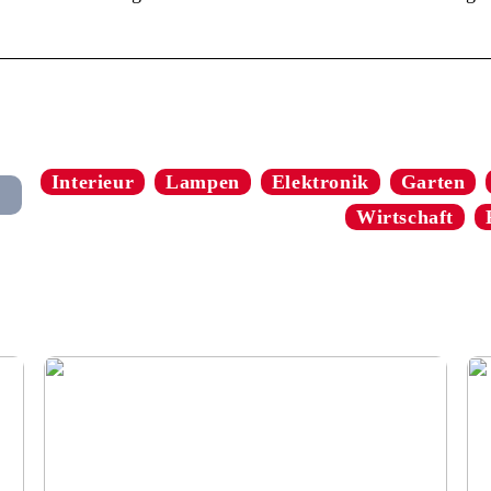
Interieur
Lampen
Elektronik
Garten
Wirtschaft