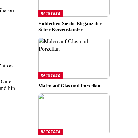
Sharon
RATGEBER
Entdecken Sie die Eleganz der
Silber Kerzenständer
Zattoo
RATGEBER
“Gute
Malen auf Glas und Porzellan
und hin
RATGEBER