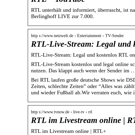
RTL unterhält und informiert, überrascht, ist
Berlinghoff LIVE zur 7.000.
http s://www.netzwelt.de › Entertainment › TV-Sender
RTL-Live-Stream: Legal und 
RTL-Live-Stream: Legal und kostenlos RTL 
RTL-Live-Stream kostenlos und legal online s
nutzen. Das klappt auch wenn der Sender im 
Bei RTL laufen große deutsche Shows wie DSD
Zeiten, schlechte Zeiten” oder “Alles was zäh
und wieder Fußball ab.Wir verraten euch, wie
http s://www.tvnow.de › live-tv › rtl
RTL im Livestream online | 
RTL im Livestream online | RTL+