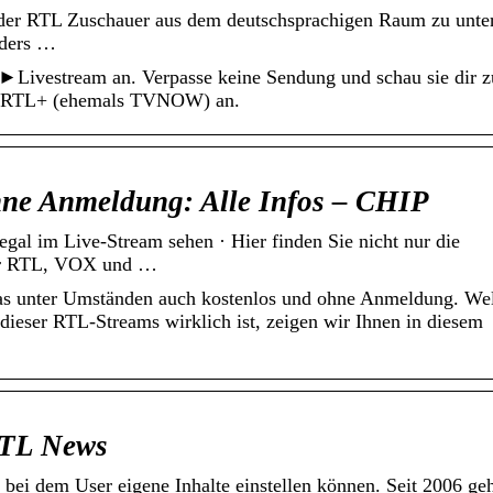
der RTL Zuschauer aus dem deutschsprachigen Raum zu unter
nders …
►Livestream an. Verpasse keine Sendung und schau sie dir 
ei ►RTL+ (ehemals TVNOW) an.
hne Anmeldung: Alle Infos – CHIP
l im Live-Stream sehen · Hier finden Sie nicht nur die
für RTL, VOX und …
as unter Umständen auch kostenlos und ohne Anmeldung. We
 dieser RTL-Streams wirklich ist, zeigen wir Ihnen in diesem
RTL News
 bei dem User eigene Inhalte einstellen können. Seit 2006 geh