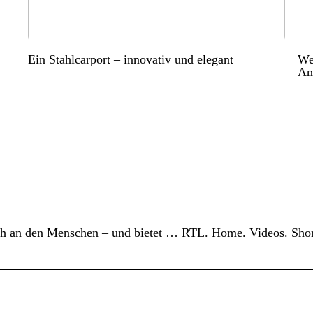
Ein Stahlcarport – innovativ und elegant
Wer
An
 nah an den Menschen – und bietet … RTL. Home. Videos. Shor