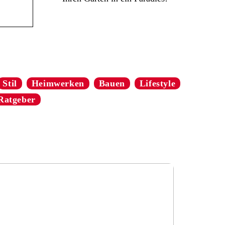
Stil
Heimwerken
Bauen
Lifestyle
Ratgeber