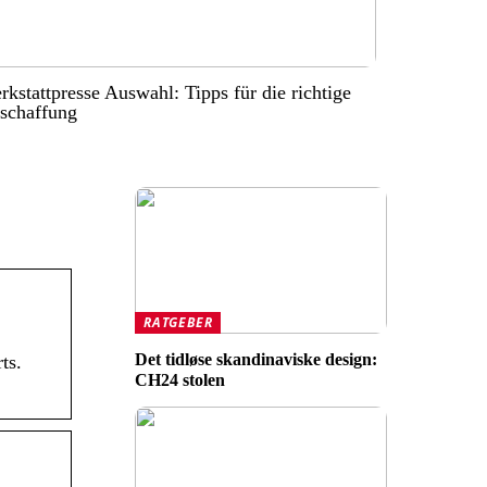
kstattpresse Auswahl: Tipps für die richtige
schaffung
RATGEBER
Det tidløse skandinaviske design:
ts.
CH24 stolen