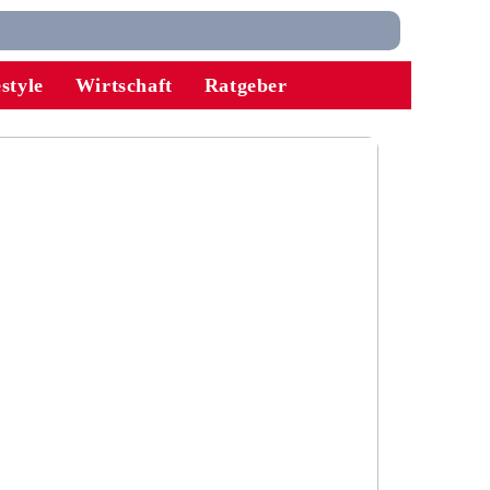
estyle
Wirtschaft
Ratgeber