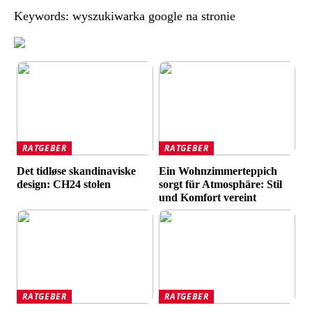
Keywords: wyszukiwarka google na stronie
RATGEBER
RATGEBER
Det tidløse skandinaviske
Ein Wohnzimmerteppich
design: CH24 stolen
sorgt für Atmosphäre: Stil
und Komfort vereint
RATGEBER
RATGEBER