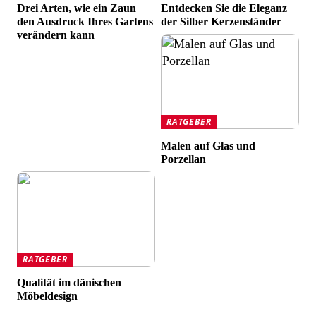
Drei Arten, wie ein Zaun
Entdecken Sie die Eleganz
den Ausdruck Ihres Gartens
der Silber Kerzenständer
verändern kann
RATGEBER
Malen auf Glas und
Porzellan
RATGEBER
Qualität im dänischen
Möbeldesign