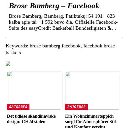
Brose Bamberg – Facebook
Brose Bamberg, Bamberg. Patiktukų: 54 191 · 823
kalba apie tai · 1 592 buvo čia. Offizielle Facebook-
Seite des easyCredit Basketball Bundesligisten &…
Keywords: brose bamberg facebook, facebook brose
baskets
RATGEBER
RATGEBER
Det tidløse skandinaviske
Ein Wohnzimmerteppich
design: CH24 stolen
sorgt für Atmosphäre: Stil
und Komfort vereint