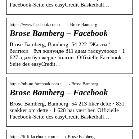
Facebook-Seite des easyCredit Basketball…
http s://www.facebook.com › … › Brose Bamberg
Brose Bamberg – Facebook
Brose Bamberg, Bamberg. 54 222 “Жакты”
белгиси · бул жөнүндө 811 адам талкуулоодо · 1
627 адам бул жерде болгон. Offizielle Facebook-
Seite des easyCredit…
http s://nb-no.facebook.com › … › Brose Bamberg
Brose Bamberg – Facebook
Brose Bamberg, Bamberg. 54 213 liker dette · 831
snakker om dette · 1 628 har vært her. Offizielle
Facebook-Seite des easyCredit Basketball…
http s://lt-lt.facebook.com › … › Brose Bamberg