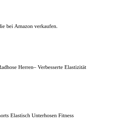
die bei Amazon verkaufen.
adhose Herren– Verbesserte Elastizität
ts Elastisch Unterhosen Fitness