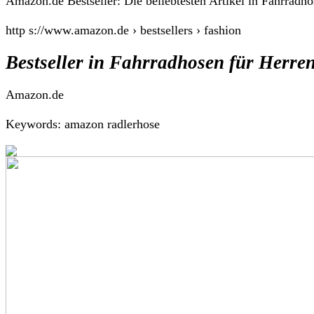
Amazon.de Bestseller: Die beliebtesten Artikel in Fahrradh
http s://www.amazon.de › bestsellers › fashion
Bestseller in Fahrradhosen für Herr
Amazon.de
Keywords: amazon radlerhose