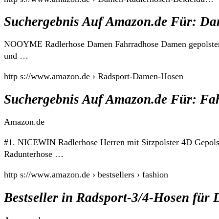
Suchergebnis Auf Amazon.de Für: D
NOOYME Radlerhose Damen Fahrradhose Damen gepolstert 
und …
http s://www.amazon.de › Radsport-Damen-Hosen
Suchergebnis Auf Amazon.de Für: F
Amazon.de
#1. NICEWIN Radlerhose Herren mit Sitzpolster 4D Gepolst
Radunterhose …
http s://www.amazon.de › bestsellers › fashion
Bestseller in Radsport-3/4-Hosen fü