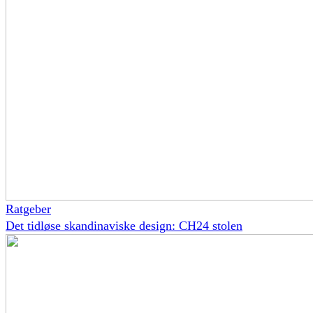
Ratgeber
Det tidløse skandinaviske design: CH24 stolen