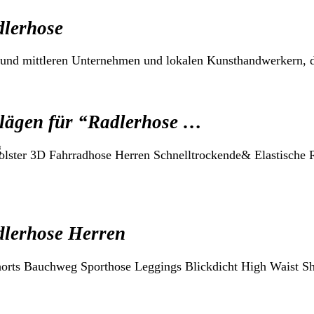
dlerhose
 und mittleren Unternehmen und lokalen Kunsthandwerkern, 
hlägen für “Radlerhose …
g
lster 3D Fahrradhose Herren Schnelltrockende& Elastische R
dlerhose Herren
ts Bauchweg Sporthose Leggings Blickdicht High Waist Shor