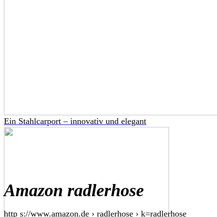
Ein Stahlcarport – innovativ und elegant
Amazon radlerhose
http s://www.amazon.de › radlerhose › k=radlerhose