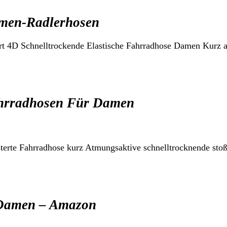
amen-Radlerhosen
4D Schnelltrockende Elastische Fahrradhose Damen Kurz a
ahrradhosen Für Damen
erte Fahrradhose kurz Atmungsaktive schnelltrocknende sto
r Damen – Amazon