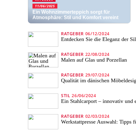
11/06/2025
Ein Wohnzimmerteppich sorgt für
Atmosphäre: Stil und Komfort vereint
RATGEBER
06/12/2024
Entdecken Sie die Eleganz der Si
RATGEBER
22/08/2024
Malen auf Glas und Porzellan
RATGEBER
29/07/2024
Qualität im dänischen Möbeldesi
STIL
26/06/2024
Ein Stahlcarport – innovativ und 
RATGEBER
02/03/2024
Werkstattpresse Auswahl: Tipps f