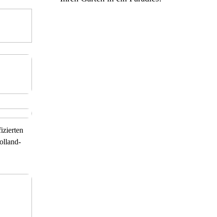
izierten
olland-