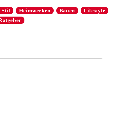
Stil
Heimwerken
Bauen
Lifestyle
Ratgeber