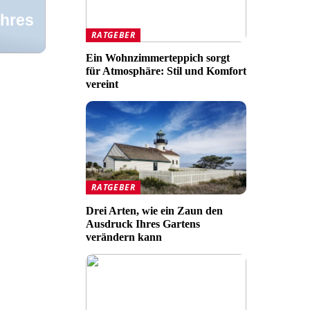
Ihres
RATGEBER
Ein Wohnzimmerteppich sorgt
für Atmosphäre: Stil und Komfort
vereint
RATGEBER
Drei Arten, wie ein Zaun den
Ausdruck Ihres Gartens
verändern kann