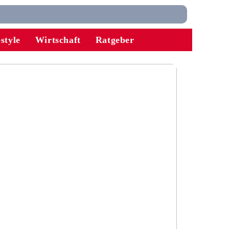
estyle
Wirtschaft
Ratgeber