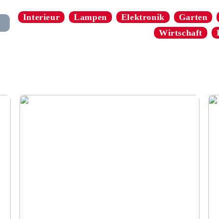
Interieur
Lampen
Elektronik
Garten
Wirtschaft