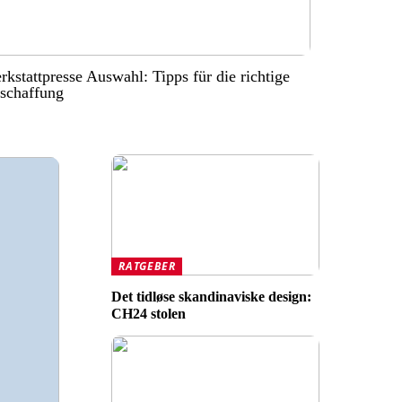
kstattpresse Auswahl: Tipps für die richtige
schaffung
RATGEBER
Det tidløse skandinaviske design:
CH24 stolen