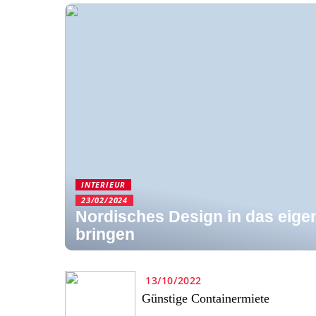
INTERIEUR
23/02/2024
Nordisches Design in das eige
bringen
13/10/2022
Günstige Containermiete