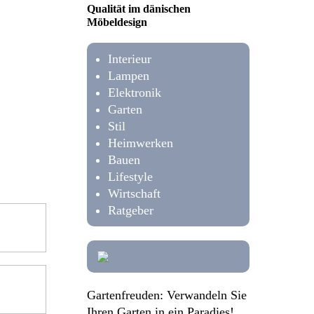
Qualität im dänischen
Möbeldesign
Interieur
Lampen
Elektronik
Garten
Stil
Heimwerken
Bauen
Lifestyle
Wirtschaft
Ratgeber
Gartenfreuden: Verwandeln Sie
Ihren Garten in ein Paradies!