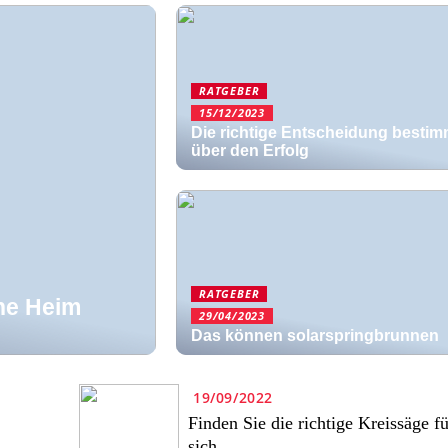
RATGEBER
15/12/2023
Die richtige Entscheidung bestim
über den Erfolg
RATGEBER
ne Heim
29/04/2023
Das können solarspringbrunnen
19/09/2022
Finden Sie die richtige Kreissäge fü
sich