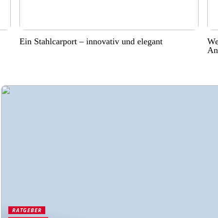
Ein Stahlcarport – innovativ und elegant
Wer
An
RATGEBER