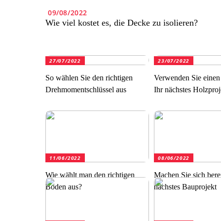
09/08/2022
Wie viel kostet es, die Decke zu isolieren?
27/07/2022
23/07/2022
So wählen Sie den richtigen
Verwenden Sie einen
Drehmomentschlüssel aus
Ihr nächstes Holzproj
11/06/2022
08/06/2022
Wie wählt man den richtigen
Machen Sie sich berei
Boden aus?
nächstes Bauprojekt