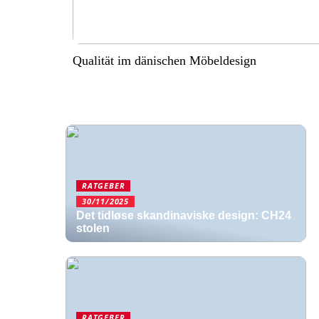
Qualität im dänischen Möbeldesign
RATGEBER
30/11/2025
Det tidløse skandinaviske design: CH24
stolen
RATGEBER