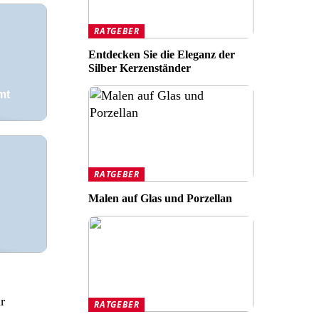
RATGEBER
Entdecken Sie die Eleganz der
Silber Kerzenständer
mt
RATGEBER
Malen auf Glas und Porzellan
r
RATGEBER