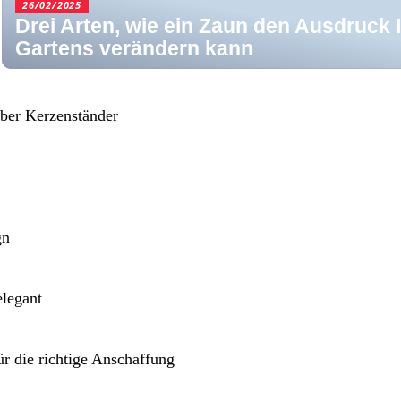
26/02/2025
Drei Arten, wie ein Zaun den Ausdruck 
Gartens verändern kann
lber Kerzenständer
gn
elegant
ür die richtige Anschaffung